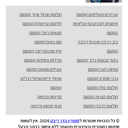
אביזרים משלימים קסטום
חולצות שרוול ארוך קסטום
אימוניות (טרנינגים) ועליוניות
חליפות טריאתלון קסטום
קסטום
חצאיות ריצה קסטום
ביב רכיבה ומכנסי רכיבה
טופ נשים קסטום
קסטום
טייץ ומכנסי ריצה קסטום
ביגוד קבוצות כדור קסטום
מדליות מיוחדות קסטום
גופיות ריצה קסטום
מעילים ווסטים קסטום
גרבי ספורט קסטום
שרוולי ידיים ושרוולי רגליים
חולצות פולו קסטום
קסטום
חולצות קצרות קסטום
מדיניות פרטיות
חולצות רכיבה קסטום
תנאי שמוש ורכישה
© כל הזכויות שמורות ל
סטודיו הדר ריבק
2026. אין לעשות
שימוש בחומרים ובעיצובים מהאתר ללא אישור בכתב מבעל