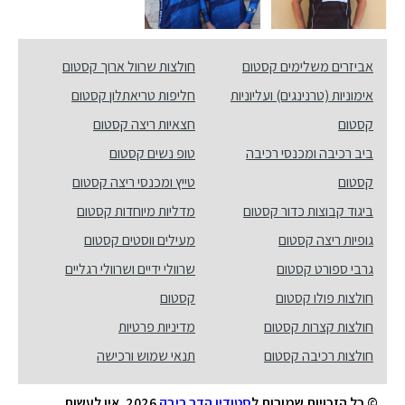
אביזרים משלימים קסטום
חולצות שרוול ארוך קסטום
אימוניות (טרנינגים) ועליוניות
חליפות טריאתלון קסטום
קסטום
חצאיות ריצה קסטום
ביב רכיבה ומכנסי רכיבה
טופ נשים קסטום
קסטום
טייץ ומכנסי ריצה קסטום
ביגוד קבוצות כדור קסטום
מדליות מיוחדות קסטום
גופיות ריצה קסטום
מעילים ווסטים קסטום
גרבי ספורט קסטום
שרוולי ידיים ושרוולי רגליים
חולצות פולו קסטום
קסטום
חולצות קצרות קסטום
מדיניות פרטיות
חולצות רכיבה קסטום
תנאי שמוש ורכישה
© כל הזכויות שמורות ל
סטודיו הדר ריבק
2026. אין לעשות