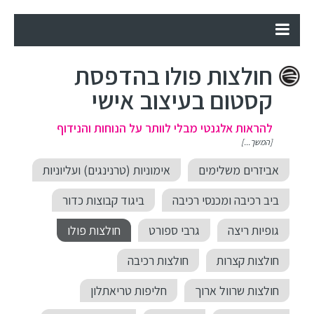
חולצות פולו בהדפסת
קסטום בעיצוב אישי
להראות אלגנטי מבלי לוותר על הנוחות והנידוף
[המשך...]
אביזרים משלימים
אימוניות (טרנינגים) ועליוניות
ביב רכיבה ומכנסי רכיבה
ביגוד קבוצות כדור
גופיות ריצה
גרבי ספורט
חולצות פולו
חולצות קצרות
חולצות רכיבה
חולצות שרוול ארוך
חליפות טריאתלון