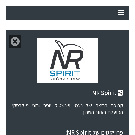
NR Spirit
קבוצת הריצה של נעמי ויינשטוק יופר ורוני פילבסקי
הפועלת באזור השרון.
פרוייקטים של NR Spirit: