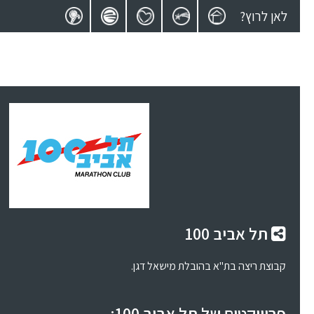
לאן לרוץ?
תל אביב 100
קבוצת ריצה בת"א בהובלת מישאל דגן.
פרוייקטים של תל אביב 100: