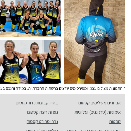
* התמונות מצילום עצמי ומפירסומים שרצים ברשתות החברתיות. במידה והנכם בעלי ה
אביזרים משלימים קסטום
ביגוד קבוצות כדור קסטום
אימוניות (טרנינגים) ועליוניות
גופיות ריצה קסטום
קסטום
גרבי ספורט קסטום
ביב רכיבה ומכנסי רכיבה קסטום
חולצות פולו קסטום