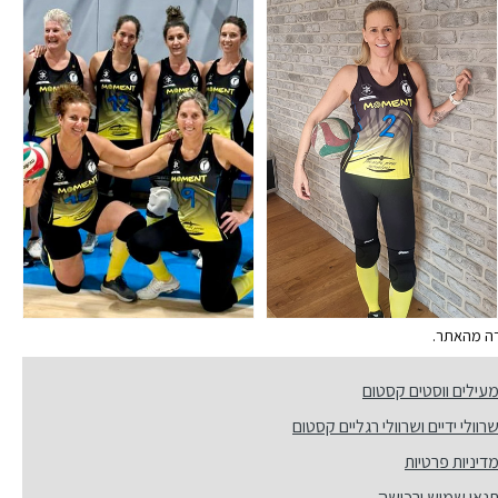
ירה מהאתר.
עילים ווסטים קסטום
רוולי ידיים ושרוולי רגליים קסטום
דיניות פרטיות
נאי שמוש ורכישה