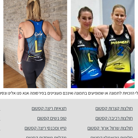
זכויות לתמונה או שמופיעים בתמונה ואינכם מעוניינים בפירסומה אנא פנו אלינו ונס
חולצות קצרות קסטום
חצאיות ריצה קסטום
מ
חולצות רכיבה קסטום
טופ נשים קסטום
ש
חולצות שרוול ארוך קסטום
טייץ ומכנסי ריצה קסטום
מ
חליפות טריאתלון קסטום
מדליות מיוחדות קסטום
ת