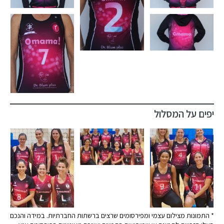
יפים על המסלול
* התמונות מצילום עצמי ומפירסומים שרצים ברשתות החברתיות. במידה והנכם