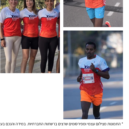
* התמונות מצילום עצמי ומפירסומים שרצים ברשתות החברתיות. במידה והנכם בעלי ה