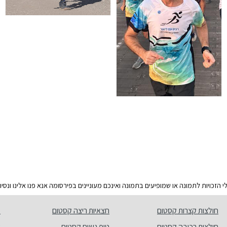
זכויות לתמונה או שמופיעים בתמונה ואינכם מעוניינים בפירסומה אנא פנו אלינו ונס
חולצות קצרות קסטום
חצאיות ריצה קסטום
מ
חולצות רכיבה קסטום
טופ נשים קסטום
ש