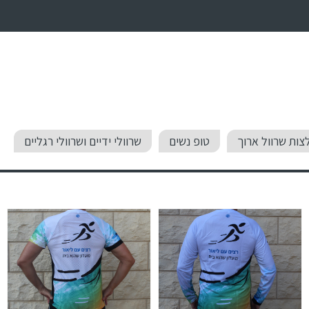
צות שרוול ארוך
טופ נשים
שרוולי ידיים ושרוולי רגליים