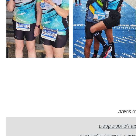
ירה מהאתר.
עילים ווסטים קסטום
רוולי ידיים ושרוולי רגליים קסטום