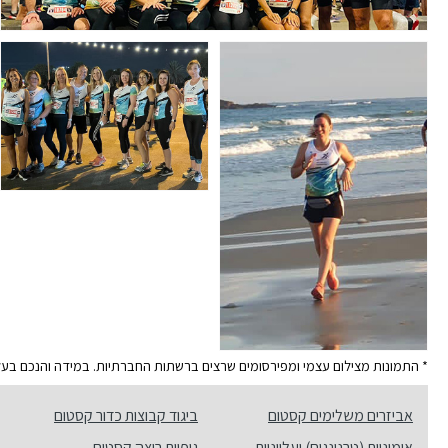
* התמונות מצילום עצמי ומפירסומים שרצים ברשתות החברתיות. במידה והנכם בעלי ה
אביזרים משלימים קסטום
ביגוד קבוצות כדור קסטום
אימוניות (טרנינגים) ועליוניות
גופיות ריצה קסטום