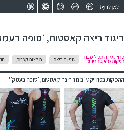
לאן לרוץ?
ביגוד ריצה קאסטום, ׳סופה בעמק
פרוייקט זה מכיל מבחר
גופיות ריצה
חולצות קצרות
חול
הפקות מהקטגוריות:
ההפקות בפרוייקט 'ביגוד ריצה קאסטום, ׳סופה בעמק׳':