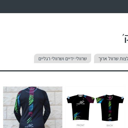
׳
צות שרוול ארוך
שרוולי ידיים ושרוולי רגליים