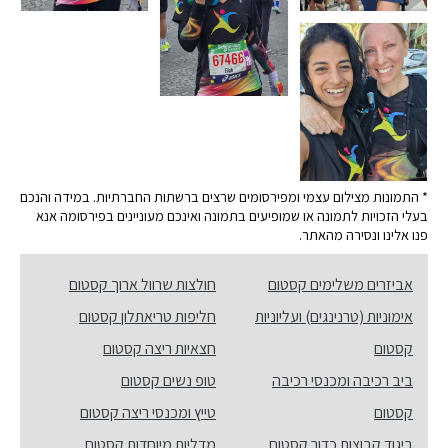
* התמונות מצילום עצמי ומפירסומים שרצים ברשתות החברתיות. במידה והנכם
בעלי הזכויות לתמונה או שמופיעים בתמונה ואינכם מעוניינים בפירסומה אנא
פנו אלינו ונסירה מהאתר.
אביזרים משלימים קסטום
חולצות שרוול ארוך קסטום
אימוניות (טרנינגים) ועליוניות
חליפות טריאתלון קסטום
קסטום
חצאיות ריצה קסטום
ביב רכיבה ומכנסי רכיבה
טופ נשים קסטום
קסטום
טייץ ומכנסי ריצה קסטום
ביגוד קבוצות כדור קסטום
מדליות מיוחדות קסטום