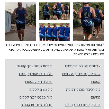
* התמונות מצילום עצמי ומפירסומים שרצים ברשתות החברתיות. במידה והנכם
בעלי הזכויות לתמונה או שמופיעים בתמונה ואינכם מעוניינים בפירסומה אנא
פנו אלינו ונסירה מהאתר.
אביזרים משלימים קסטום
חולצות שרוול ארוך קסטום
אימוניות (טרנינגים) ועליוניות
חליפות טריאתלון קסטום
קסטום
חצאיות ריצה קסטום
ביב רכיבה ומכנסי רכיבה
טופ נשים קסטום
קסטום
טייץ ומכנסי ריצה קסטום
ביגוד קבוצות כדור קסטום
מדליות מיוחדות קסטום