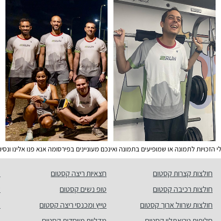
זכויות לתמונה או שמופיעים בתמונה ואינכם מעוניינים בפירסומה אנא פנו אלינו ונס
חולצות קצרות קסטום
חצאיות ריצה קסטום
מ
חולצות רכיבה קסטום
טופ נשים קסטום
ש
חולצות שרוול ארוך קסטום
טייץ ומכנסי ריצה קסטום
מ
חליפות טריאתלון קסטום
מדליות מיוחדות קסטום
ת