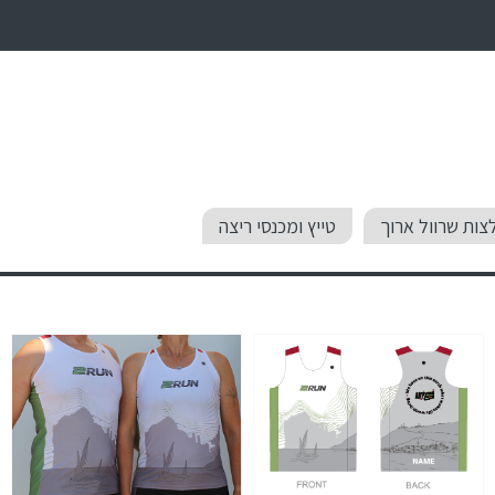
צות שרוול ארוך
טייץ ומכנסי ריצה