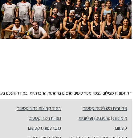
* התמונות מצילום עצמי ומפירסומים שרצים ברשתות החברתיות. במידה והנכם בעלי ה
אביזרים משלימים קסטום
ביגוד קבוצות כדור קסטום
אימוניות (טרנינגים) ועליוניות
גופיות ריצה קסטום
קסטום
גרבי ספורט קסטום
ביב רכיבה ומכנסי רכיבה קסטום
חולצות פולו קסטום