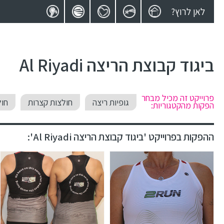
לאן לרוץ?
ביגוד קבוצת הריצה Al Riyadi
פרוייקט זה מכיל מבחר
גופיות ריצה
חולצות קצרות
חול
הפקות מהקטגוריות:
ההפקות בפרוייקט 'ביגוד קבוצת הריצה Al Riyadi':