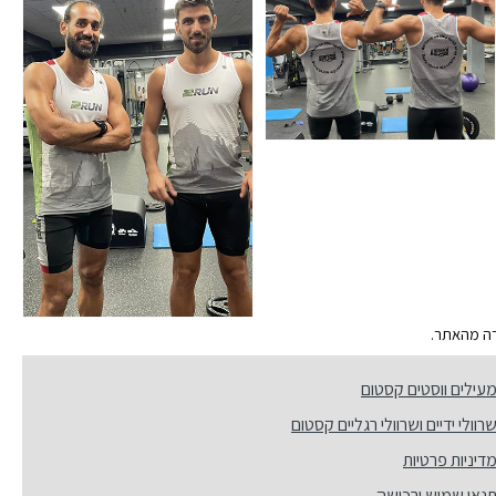
ירה מהאתר.
עילים ווסטים קסטום
רוולי ידיים ושרוולי רגליים קסטום
דיניות פרטיות
נאי שמוש ורכישה